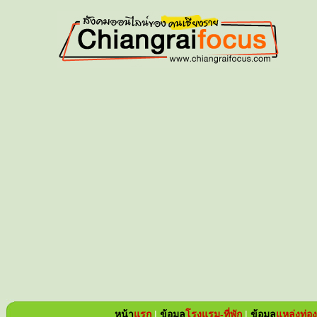
หน้า
แรก
|
ข้อมูล
โรงแรม-ที่พัก
|
ข้อมูล
แหล่ง
ท่อง