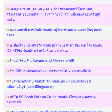
UNIQORN DIGITAL AGENCY กำลังมองหาคนที่มีความคิด
สร้างสรรค์ ชอบงานที่สนุกและท้าทาย เป็นส่วนหนึ่งของครอบครัวยูนิ
คอร์น
บจก.สหธานี มาร์เก็ตติ้ง รับสมัครผู้จัดการ,พนักงานขาย,อื่นๆ หลาย
อัตรา
บ.เมืองไทย ประกันชีวิต จำกัด (มหาชน) สาขาเชียงราย โดยคุณพัช
ณีย์ ศรีวิชัย รับสมัครเจ้าหน้าที่หลายตำแหน่ง
ร้านนำโชค รับสมัครพนักงาน13อัตรา รายได้ดี
ร้านมีดีรับสมัครพนักงาน 13 อัตรา รายได้1x,xxxบาทขึ้นไป
รับสมัครพนักงาน จัดส่งสินค้า/เซลส์แมน / พนักงานจัดของ/
พนักงานบัญชี (หจก พิสิษฐ์กลการ)
บริษัท SC Spark Solution Co.Ltd. รับสมัครโปรแกรมเมอร์ร่วม
อุดมการณ์