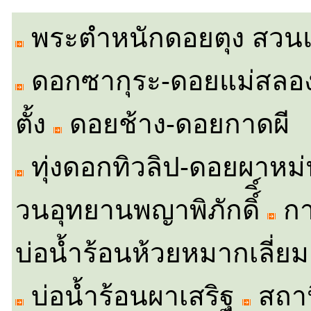
พระตำหนักดอยตุง
สวนแ
ดอกซากุระ-ดอยแม่สลอ
ตั้ง
ดอยช้าง-ดอยกาดผี
ทุ่งดอกทิวลิป-ดอยผาหม
วนอุทยานพญาพิภักดิ์
ิ์
กา
บ่อน้ำร้อนห้วยหมากเลี่ยม
บ่อน้ำร้อนผาเสริฐ
สถา