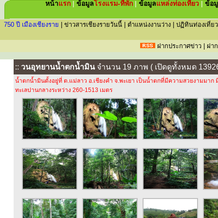
หน้า
แรก
|
ข้อมูล
โรงแรม-ที่พัก
|
ข้อมูล
แหล่ง
ท่องเที่ยว
|
ข้อม
750 ปี เมืองเชียงราย
|
ข่าวสารเชียงรายวันนี้
|
ตำแหน่งงานว่าง
|
ปฏิทินท่องเที่ยว
ฝากประกาศข่าว
|
ฝาก
::
วนอุทยานน้ำตกน้ำมิน
จำนวน 19 ภาพ ( เปิดดูทั้งหมด 13926 
น้ำตกน้ำมินตั้งอยู่ที่ ต.แม่ลาว อ.เชียงคำ จ.พะเยา เป็นน้ำตกที่มีความสวยงามมาก ม
ทะเลปานกลางระหว่าง 260-1513 เมตร