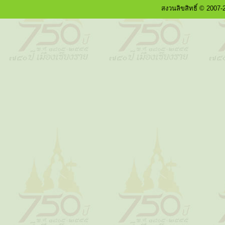
สงวนลิขสิทธิ์ © 2007