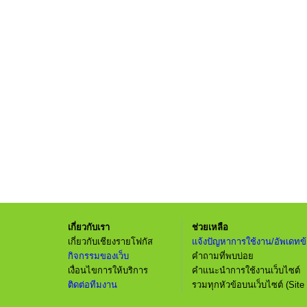
เกี่ยวกับเรา
ช่วยเหลือ
เกี่ยวกับเชียงรายโฟกัส
แจ้งปัญหาการใช้งาน/อัพเดทข้
กิจกรรมของเว็บ
คำถามที่พบบ่อย
เงื่อนไขการให้บริการ
คำแนะนำการใช้งานเว็บไซต์
ติดต่อทีมงาน
รวมทุกหัวข้อบนเว็บไซต์ (Site