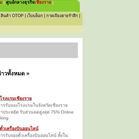
่ม
|
ศูนย์กลางธุรกิจ
เชียงราย
|
|
สินค้า OTOP
|
เว็บบล็อก
|
กาดเจียงฮายรำลึก
|
่าวทั้งหมด
»
โรงแรมเชียงราย
การรับจองโรงแรมในจังหวัดเชียงราย
าประหยัด รับส่วนลดสูงสุด 75% Online
king
ตั๋วเครื่องบินออนไลน์
การรับจองตั๋วเครื่องบินออนไลน์ ทั้งใน