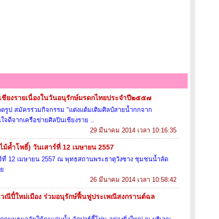
ชียงรายเนื่องในวันอนุรักษ์มรดกไทยประจำปี๒๕๕๗
ดรูป สมัครร่วมกิจกรรม "แต่งแต้มเติมศิลป์สายน้ำกกจาก
ินใจดีจากเครือข่ายศิลปินเชียงราย ..
29 มีนาคม 2014 เวลา 10:16:35
ม้ค้ำโพธิ์) วันเสาร์ที่ 12 เมษายน 2557
นเสาร์ที่ 12 เมษายน 2557 ณ พุทธสถานพระธาตุวังซาง ชุมชนน้ำลัด
าย
26 มีนาคม 2014 เวลา 10:58:42
ีปี๋ใหม่เมือง ร่วมอนุรักษ์ฟื้นฟูประเพณีสงกรานต์ฉล