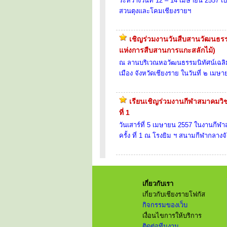
ระหว่างวันที่ 12 – 14 เมษายน 2557 เป
สวนตุงและโคมเชียงรายฯ
เชิญร่วมงานวันสืบสานวัฒนธรรม
แห่งการสืบสานการแกะสลักไม้)
ณ ลานบริเวณหอวัฒนธรรมนิทัศน์เฉลิม
เมือง จังหวัดเชียงราย ในวันที่ ๒ เม
เรียนเชิญร่วมงานกีฬาสมาคมวิช
ที่ 1
วันเสาร์ที่ 5 เมษายน 2557 ในงานกีฬ
ครั้ง ที่ 1 ณ โรงยิม ฯ สนามกีฬากลางจั
เกี่ยวกับเรา
เกี่ยวกับเชียงรายโฟกัส
กิจกรรมของเว็บ
เงื่อนไขการให้บริการ
ติดต่อทีมงาน