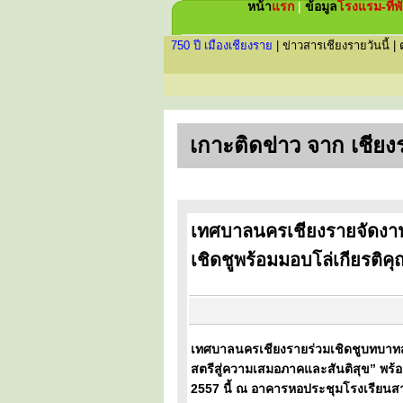
หน้า
แรก
|
ข้อมูล
โรงแรม-ที่พ
750 ปี เมืองเชียงราย
|
ข่าวสารเชียงรายวันนี้
|
เกาะติดข่าว จาก เชียง
เทศบาลนครเชียงรายจัดงา
เชิดชูพร้อมมอบโล่เกียรติคุ
เทศบาลนครเชียงรายร่วมเชิดชูบทบาทสต
สตรีสู่ความเสมอภาคและสันติสุข” พร้อม
2557 นี้ ณ อาคารหอประชุมโรงเรียนสาม