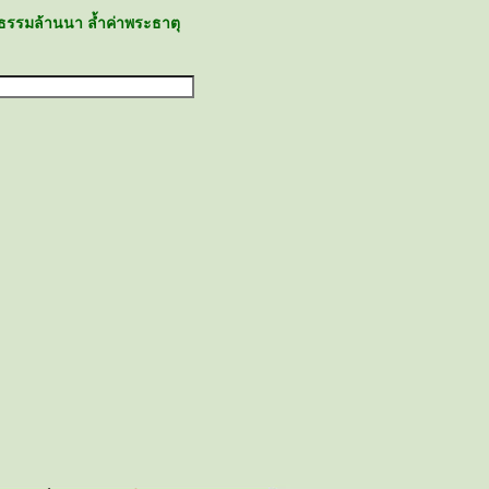
ธรรมล้านนา ล้ำค่าพระธาตุ