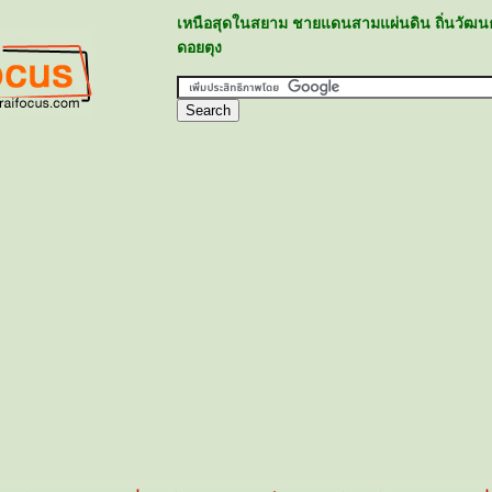
เหนือสุดในสยาม ชายแดนสามแผ่นดิน ถิ่นวัฒน
ดอยตุง