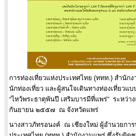
การท่องเที่ยวแห่งประเทศไทย (ททท.) สำนัก
นักท่องเที่ยว และผู้สนใจเดินทางท่องเที่
ยวแบบ
“ไหว้พระธาตุพันปี เสริมบารมีที่แพร่” ระหว่
กันยายน ๒๕๕๗ ณ จังหวัดแพร่
นางสาวภัทรอนงค์ ณ เชียงใหม่ ผู้อำนวยการท่
ประเทศไทย (ททท.) สำนักงานแพร่ ซึ่งรับผิดช