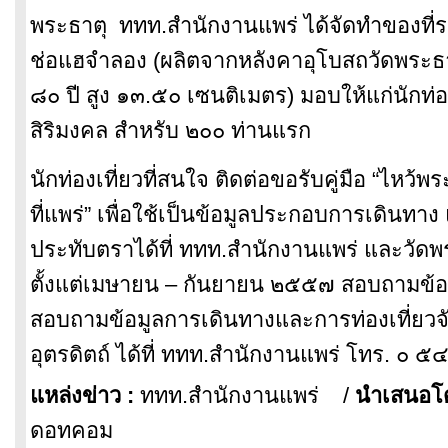
พระธาตุ ททท.สำนักงานแพร่ ได้จัดทำของที่ร
ช่อแฮจำลอง (ผลิตจากหลังคาอุโบสถวัดพระธ
๘๐ ปี สูง ๑๓.๕๐ เซนติเมตร) มอบให้แก่นักท่อง
สิริมงคล สำหรับ ๒๐๐ ท่านแรก
นักท่องเที่ยวที่สนใจ ติดต่อขอรับคู่มือ “ไหว้พ
ที่แพร่” เพื่อใช้เป็นข้อมูลประกอบการเดิ
นทาง 
ประทับตราได้ที่ ททท.สำนักงานแพร่ และวัดพร
ตั้งแต่เมษายน – กันยายน ๒๕๕๗ สอบถามข้อมู
สอบถามข้อมูลการเดิ
นทางและการท่องเที่ยวจั
อุตรดิตถ์ ได้ที่ ททท.สำนักงานแพร่ โทร. ๐
แหล่งข่าว :
ททท.สำนักงานแพร่
/
นำเสนอโ
ดอทคอม