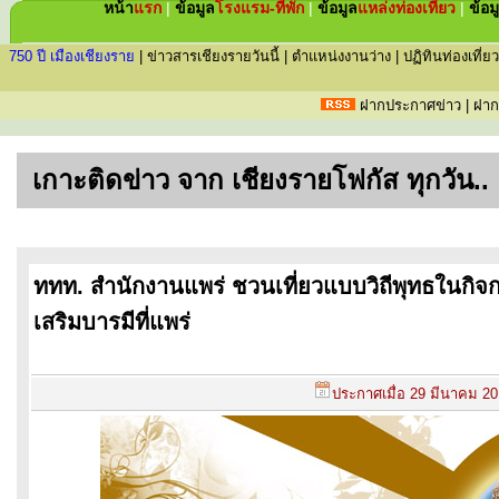
หน้า
แรก
|
ข้อมูล
โรงแรม-ที่พัก
|
ข้อมูล
แหล่ง
ท่องเที่ยว
|
ข้อม
750 ปี เมืองเชียงราย
|
ข่าวสารเชียงรายวันนี้
|
ตำแหน่งงานว่าง
|
ปฏิทินท่องเที่ยว
ฝากประกาศข่าว
|
ฝาก
เกาะติดข่าว จาก เชียงรายโฟกัส ทุกวัน..
ททท. สำนักงานแพร่ ชวนเที่ยวแบบวิถีพุทธในกิจก
เสริมบารมีที่แพร่
ประกาศเมื่อ
29 มีนาคม 2014