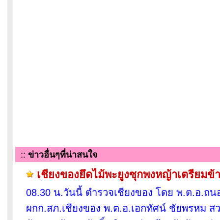
::
ข่าวอื่นๆที่น่าสนใจ
เชียงของยึดไม้พะยูงซุกพงหญ้าเตรียมข้
08.30 น.วันนี้ ตำรวจเชียงของ โดย พ.ต.อ.ถนอ
ผกก.สภ.เชียงของ พ.ต.อ.เอกทัศน์ ชัยพรหม สว