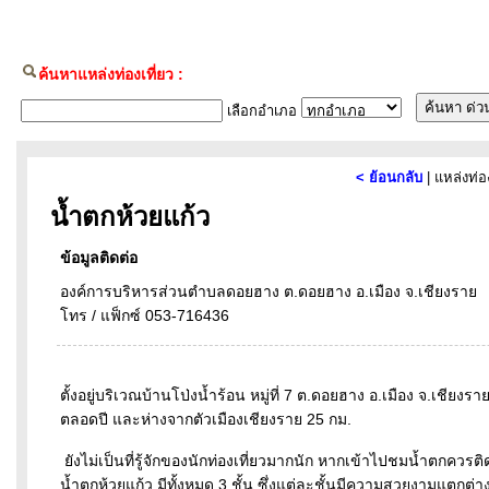
ค้นหาแหล่งท่องเที่ยว :
เลือกอำเภอ
< ย้อนกลับ
| แหล่งท่อ
น้ำตกห้วยแก้ว
ข้อมูลติดต่อ
องค์การบริหารส่วนตำบลดอยฮาง ต.ดอยฮาง อ.เมือง จ.เชียงราย
โทร / แฟ็กซ์ 053-716436
ตั้งอยู่บริเวณบ้านโป่งน้ำร้อน หมู่ที่ 7 ต.ดอยฮาง อ.เมือง จ.เชีย
ตลอดปี และห่างจากตัวเมืองเชียงราย 25 กม.
ยังไม่เป็นที่รู้จักของนักท่องเที่ยวมากนัก หากเข้าไปชมน้ำตกควร
น้ำตกห้วยแก้ว มีทั้งหมด 3 ชั้น ซึ่งแต่ละชั้นมีความสวยงามแตกต่างกั