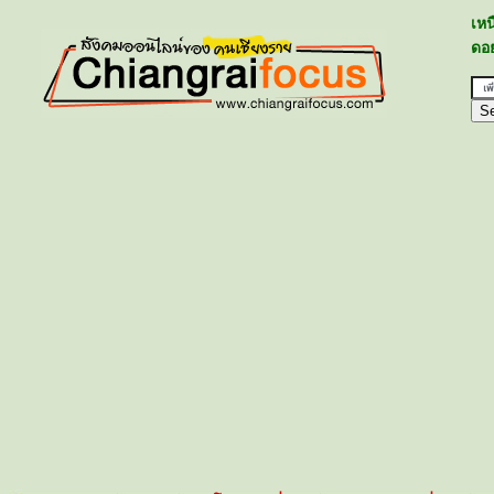
เห
ดอย