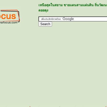
เหนือสุดในสยาม ชายแดนสามแผ่นดิน ถิ่นวัฒน
ดอยตุง