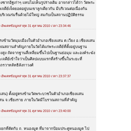
ยงซากอิฐเก่าๆ แทบไม่เห็นรูปร่างเดิม อาจกล่าวได้ว่า วัดพระ
จดีย์เจ็ดยอดอยู่บนเขาลูกเดียวกัน มีบริเวณต่อเนื่องกัน
บริเวณร่มรื่นด้วยไม้ใหญ่ สมกับเป็นสถานปฏิบัติธรรม
้ง อัพเดทข้อมูลล่าสุด 31 ตุลาคม 2010 เวลา 23:34:46
รงข้ามวัดมุมเมืองในตัวอำเภอเชียงแสน ต.เวียง อ.เชียงแสน
ณสถานสำคัญภายในวัดได้แก่พระเจดีย์ที่ตั้งอยู่บนฐาน
ทรงสูง ถัดจากฐานสี่เหลี่ยมขึ้นไปเป็นฐานย่อมุม และองค์ระฆัง
ดีย์เข้าใจว่าเป็นศิลปแบบแรกที่สร้างขึ้นในระยะที่
รวาทลัทธิลังกาวงศ์
้ง อัพเดทข้อมูลล่าสุด 31 ตุลาคม 2010 เวลา 23:37:37
ยงแสน) ตั้งอยู่ตรงข้ามวัดพระบวชในตัวอำเภอเชียงแสน
งแสน จ.เชียงราย ภายในวัดมีโบราณสถานที่สำคัญ
้ง อัพเดทข้อมูลล่าสุด 31 ตุลาคม 2010 เวลา 23:40:00
สี่แยกที่ตัดกับ ถ. หนองมูต ที่มาจากป้อมประตูหนองมูต ไป