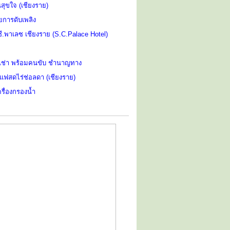
สุขใจ (เชียงราย)
ยการดับเพลิง
ี.พาเลซ เชียงราย (S.C.Palace Hotel)
ห้เช่า พร้อมคนขับ ชำนาญทาง
ฟสดไร่ช่อลดา (เชียงราย)
ครื่องกรองน้ำ