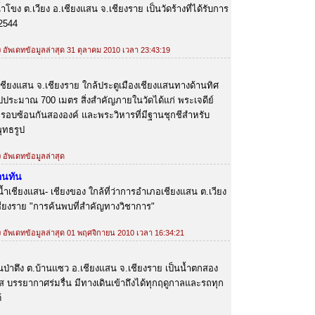
โขง ต.เวียง อ.เชียงแสน จ.เชียงราย เป็นวัดร้างที่ได้รับการ
 2544
้ง อัพเดทข้อมูลล่าสุด 31 ตุลาคม 2010 เวลา 23:43:19
 อ.เชียงแสน จ.เชียงราย ใกล้ประตูเมืองเชียงแสนทางด้านทิศ
ปประมาณ 700 เมตร สิ่งสำคัญภายในวัดได้แก่ พระเจดีย์
ครอบซ้อนกันสององค์ และพระวิหารที่มีฐานชุกชีสำหรับ
ุทธรูป
ง อัพเดทข้อมูลล่าสุด
อนทัน
น้ำเชียงแสน- เชียงของ ใกล้ที่ว่าการอำเภอเชียงแสน ต.เวียง
ชียงราย "การค้นพบที่สำคัญทางวิชาการ"
้ง อัพเดทข้อมูลล่าสุด 01 พฤศจิกายน 2010 เวลา 16:34:21
5 บ้านป่าตึง ต.บ้านแซว อ.เชียงแสน จ.เชียงราย เป็นน้ำตกสอง
ส บรรยากาศร่มรื่น มีทางเดินเข้าถึงได้ทุกฤดูกาลและรถทุก
้