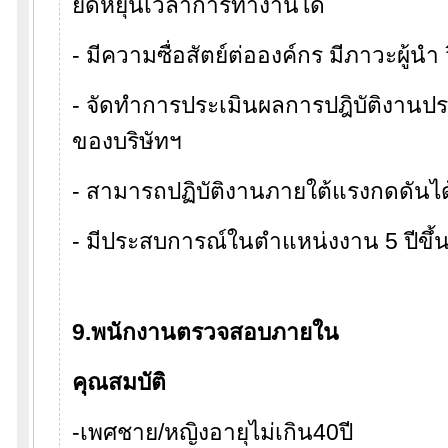
ยืดหยุ่นเวลาการทำงานได้
- มีความซื่อสัตย์ต่อองค์กร มีภาวะผู้นำ วิ
- จัดทำการประเมินผลการปฎิบัติงานป
ของบริษัทฯ
- สามารถปฏิบัติงานภายใต้แรงกดดันได
- มีประสบการณ์ในตำแหน่งงาน 5 ปีขึ้
9.พนักงานตรวจสอบภายใน
คุณสมบัติ
-เพศชาย/หญิงอายุไม่เกิน40ปี