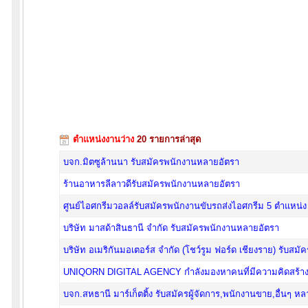
ตำแหน่งงานว่าง
20 รายการล่าสุด
บจก.มิตซูล้านนา รับสมัครพนักงานหลายอัตรา
ร้านอาหารลีลาวดีรับสมัครพนักงานหลายอัตรา
ศูนย์ไอศกรีมวอลล์รับสมัครพนักงานขับรถส่งไอศกรีม 5 ตำแหน่ง
บริษัท มาสด้าสินธานี จำกัด รับสมัครพนักงานหลายอัตรา
บริษัท อเมริกันมอเตอร์ส จำกัด (โชว์รูม ฟอร์ด เชียงราย) รับส
UNIQORN DIGITAL AGENCY กำลังมองหาคนที่มีความคิดสร้างสรร
บจก.สหธานี มาร์เก็ตติ้ง รับสมัครผู้จัดการ,พนักงานขาย,อื่นๆ ห