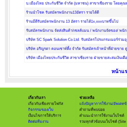
บ.เมืองไทย ประกันชีวิต จำกัด (มหาชน) สาขาเชียงราย โดยคุณพัช
ร้านนำโชค รับสมัครพนักงาน13อัตรา รายได้ดี
ร้านมีดีรับสมัครพนักงาน 13 อัตรา รายได้1x,xxxบาทขึ้นไป
รับสมัครพนักงาน จัดส่งสินค้า/เซลส์แมน / พนักงานจัดของ/ พนัก
บริษัท SC Spark Solution Co.Ltd. รับสมัครโปรแกรมเมอร์ร่วม
บริษัท อริญรดา คอนเซาท์ติ้ง จำกัด รับสมัครเจ้าหน้าที่ฝ่ายขาย 
บริษัท เมืองไทยประกันชีวิต สาขาเชียงราย ฝ่ายขายสะสมเงินเ
หน้าแ
เกี่ยวกับเรา
ช่วยเหลือ
เกี่ยวกับเชียงรายโฟกัส
แจ้งปัญหาการใช้งาน/อัพเดทข้
กิจกรรมของเว็บ
คำถามที่พบบ่อย
เงื่อนไขการให้บริการ
คำแนะนำการใช้งานเว็บไซต์
ติดต่อทีมงาน
รวมทุกหัวข้อบนเว็บไซต์ (Site