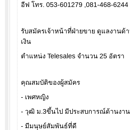
อีฟ โทร. 053-601279 ,081-468-6244
รับสมัครเจ้าหน้าที่ฝ่ายขาย ดูแลงานด้า
เงิน
ตำแหน่ง Telesales จำนวน 25 อัตรา
คุณสมบัติของผู้สมัคร
- เพศหญิง
- วุฒิ ม.3ขึ้นไป มีประสบการณ์ด้านง
- มีมนุษย์สัมพันธ์ที่ดี