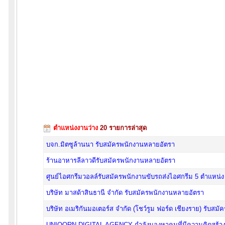
ตำแหน่งงานว่าง
20 รายการล่าสุด
บจก.มิตซูล้านนา รับสมัครพนักงานหลายอัตรา
ร้านอาหารลีลาวดีรับสมัครพนักงานหลายอัตรา
ศูนย์ไอศกรีมวอลล์รับสมัครพนักงานขับรถส่งไอศกรีม 5 ตำแหน่ง
บริษัท มาสด้าสินธานี จำกัด รับสมัครพนักงานหลายอัตรา
บริษัท อเมริกันมอเตอร์ส จำกัด (โชว์รูม ฟอร์ด เชียงราย) รับส
UNIQORN DIGITAL AGENCY กำลังมองหาคนที่มีความคิดสร้างสรร