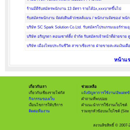
ร้านมีดีรับสมัครพนักงาน 13 อัตรา รายได้1x,xxxบาทขึ้นไป
รับสมัครพนักงาน จัดส่งสินค้า/เซลส์แมน / พนักงานจัดของ/ พนัก
บริษัท SC Spark Solution Co.Ltd. รับสมัครโปรแกรมเมอร์ร่วม
บริษัท อริญรดา คอนเซาท์ติ้ง จำกัด รับสมัครเจ้าหน้าที่ฝ่ายขาย 
บริษัท เมืองไทยประกันชีวิต สาขาเชียงราย ฝ่ายขายสะสมเงินเ
หน้าแ
เกี่ยวกับเรา
ช่วยเหลือ
เกี่ยวกับเชียงรายโฟกัส
แจ้งปัญหาการใช้งาน/อัพเดทข้
กิจกรรมของเว็บ
คำถามที่พบบ่อย
เงื่อนไขการให้บริการ
คำแนะนำการใช้งานเว็บไซต์
ติดต่อทีมงาน
รวมทุกหัวข้อบนเว็บไซต์ (Site
สงวนลิขสิทธิ์ © 2007