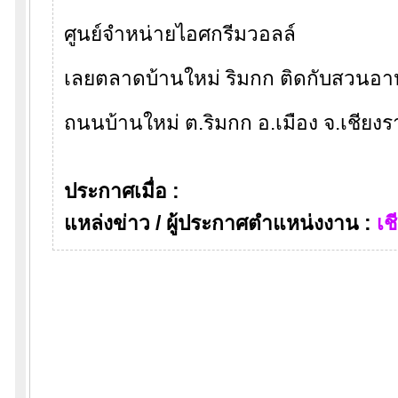
ศูนย์จำหน่ายไอศกรีมวอลล์
เลยตลาดบ้านใหม่ ริมกก ติดกับสวนอ
ถนนบ้านใหม่ ต.ริมกก อ.เมือง จ.เชียง
ประกาศเมื่อ :
แหล่งข่าว / ผู้ประกาศตำแหน่งงาน :
เช