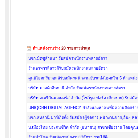
ตำแหน่งงานว่าง
20 รายการล่าสุด
บจก.มิตซูล้านนา รับสมัครพนักงานหลายอัตรา
ร้านอาหารลีลาวดีรับสมัครพนักงานหลายอัตรา
ศูนย์ไอศกรีมวอลล์รับสมัครพนักงานขับรถส่งไอศกรีม 5 ตำแหน่ง
บริษัท มาสด้าสินธานี จำกัด รับสมัครพนักงานหลายอัตรา
บริษัท อเมริกันมอเตอร์ส จำกัด (โชว์รูม ฟอร์ด เชียงราย) รับส
UNIQORN DIGITAL AGENCY กำลังมองหาคนที่มีความคิดสร้างสรร
บจก.สหธานี มาร์เก็ตติ้ง รับสมัครผู้จัดการ,พนักงานขาย,อื่นๆ ห
บ.เมืองไทย ประกันชีวิต จำกัด (มหาชน) สาขาเชียงราย โดยคุณพัช
ร้านนำโชค รับสมัครพนักงาน13อัตรา รายได้ดี